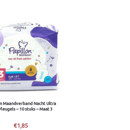
on Maandverband Nacht Ultra
leugels – 10 stuks – Maat 3
€
1,85