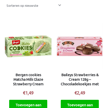
Bergen cookies
Baileys Strawberries &
Matcha Milk Glaze
Cream 128g –
Strawberry Cream
Chocoladekoekjes met
128g
Romige Vulling
€
1,49
€
2,49
Toevoegen aan
Toevoegen aan