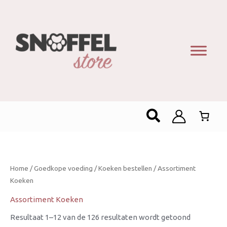
Gesorteer
op
nieuwste
Zoeken
Home
/
Goedkope voeding
/
Koeken bestellen
/ Assortiment
Koeken
Assortiment Koeken
Resultaat 1–12 van de 126 resultaten wordt getoond