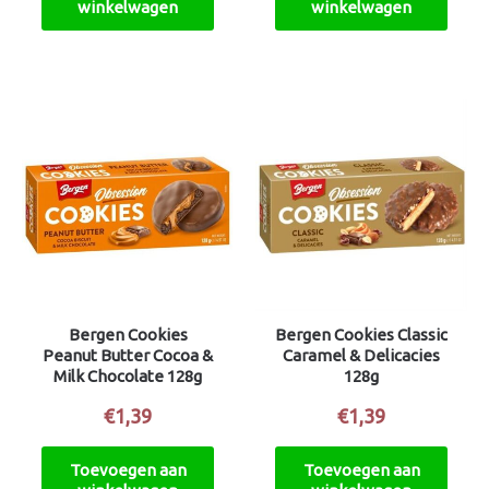
winkelwagen
winkelwagen
Bergen Cookies
Bergen Cookies Classic
Peanut Butter Cocoa &
Caramel & Delicacies
Milk Chocolate 128g
128g
€
1,39
€
1,39
Toevoegen aan
Toevoegen aan