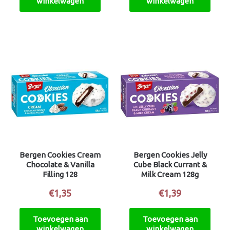
winkelwagen
winkelwagen
Bergen Cookies Cream
Bergen Cookies Jelly
Chocolate & Vanilla
Cube Black Currant &
Filling 128
Milk Cream 128g
€
1,35
€
1,39
Toevoegen aan
Toevoegen aan
winkelwagen
winkelwagen