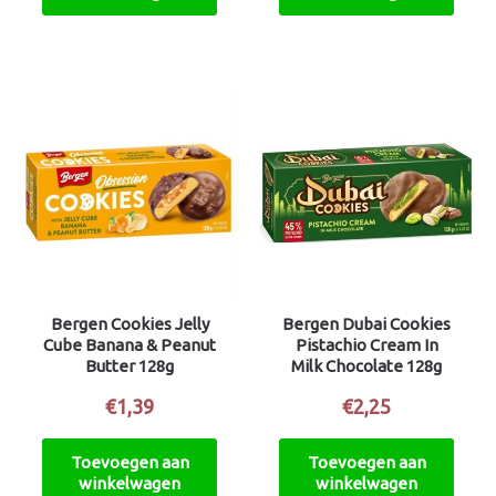
Bergen Cookies Jelly
Bergen Dubai Cookies
Cube Banana & Peanut
Pistachio Cream In
Butter 128g
Milk Chocolate 128g
€
1,39
€
2,25
Toevoegen aan
Toevoegen aan
winkelwagen
winkelwagen