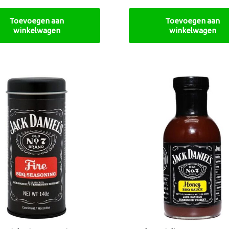
Toevoegen aan
Toevoegen aan
winkelwagen
winkelwagen