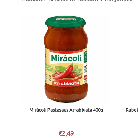
Mirácoli Pastasaus Arrabbiata 400g
Rabek
€
2,49