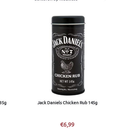
135g
Jack Daniels Chicken Rub 145g
€
6,99