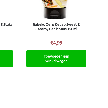
 5 Stuks
Rabeko Zero Kebab Sweet &
Creamy Garlic Saus 350ml
€
4,99
Toevoegen aan
winkelwagen