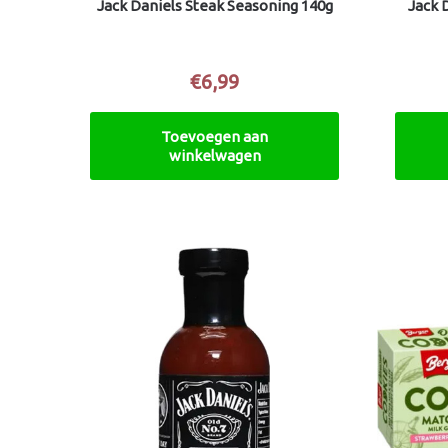
Jack Daniels Steak Seasoning 140g
Jack 
€
6,99
Toevoegen aan
winkelwagen