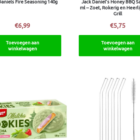
Daniels Fire Seasoning 140g
Jack Daniel’s Honey BBQ S
ml – Zoet, Rokerig en Heerlij
Grill
€
6,99
€
5,75
Toevoegen aan
Toevoegen aan
winkelwagen
winkelwagen