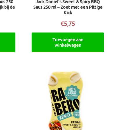
aus 250
Jack Daniel’s Sweet & Spicy BBQ
k bij de
Saus 250 ml – Zoet met een Pittige
Kick
€
5,75
Toevoegen aan
winkelwagen