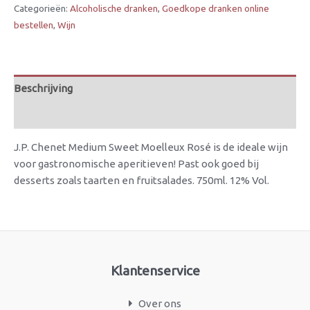
Categorieën:
Alcoholische dranken
,
Goedkope dranken online
bestellen
,
Wijn
Beschrijving
Beoordelingen (0)
J.P. Chenet Medium Sweet Moelleux Rosé is de ideale wijn
voor gastronomische aperitieven! Past ook goed bij
desserts zoals taarten en fruitsalades. 750ml. 12% Vol.
Klantenservice
Over ons