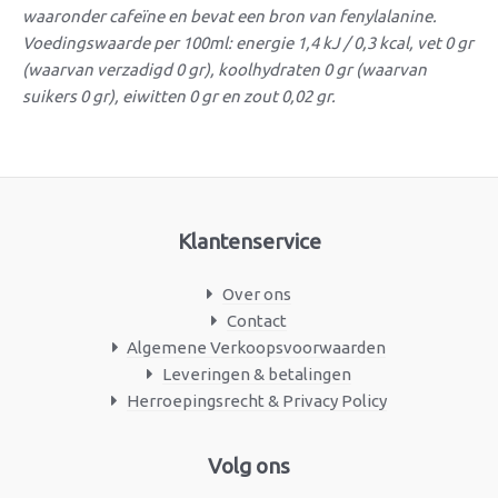
waaronder cafeïne en bevat een bron van fenylalanine.
Voedingswaarde per 100ml: energie 1,4 kJ / 0,3 kcal, vet 0 gr
(waarvan verzadigd 0 gr), koolhydraten 0 gr (waarvan
suikers 0 gr), eiwitten 0 gr en zout 0,02 gr.
Klantenservice
Over ons
Contact
Algemene Verkoopsvoorwaarden
Leveringen & betalingen
Herroepingsrecht & Privacy Policy
Facebook
Instagram
Volg ons