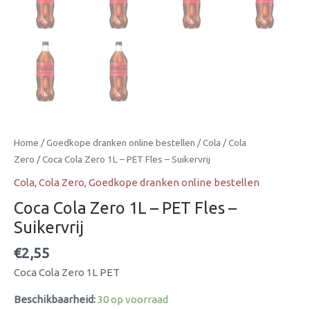
Home
/
Goedkope dranken online bestellen
/
Cola
/
Cola
Zero
/ Coca Cola Zero 1L – PET Fles – Suikervrij
Cola
,
Cola Zero
,
Goedkope dranken online bestellen
Coca Cola Zero 1L – PET Fles –
Suikervrij
€
2,55
Coca Cola Zero 1L PET
Beschikbaarheid:
30 op voorraad