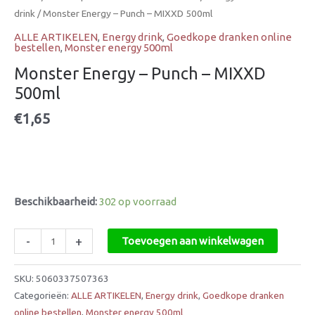
drink
/ Monster Energy – Punch – MIXXD 500ml
ALLE ARTIKELEN
,
Energy drink
,
Goedkope dranken online
bestellen
,
Monster energy 500ml
Monster Energy – Punch – MIXXD
500ml
€
1,65
Beschikbaarheid:
302 op voorraad
-
+
Toevoegen aan winkelwagen
SKU:
5060337507363
Categorieën:
ALLE ARTIKELEN
,
Energy drink
,
Goedkope dranken
online bestellen
,
Monster energy 500ml