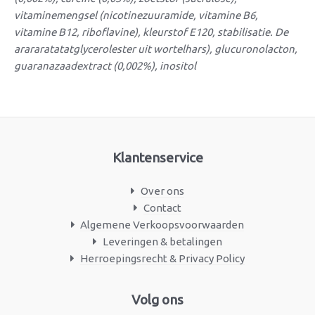
vitaminemengsel (nicotinezuuramide, vitamine B6,
vitamine B12, riboflavine), kleurstof E120, stabilisatie. De
arararatatatglycerolester uit wortelhars), glucuronolacton,
guaranazaadextract (0,002%), inositol
Klantenservice
Over ons
Contact
Algemene Verkoopsvoorwaarden
Leveringen & betalingen
Herroepingsrecht & Privacy Policy
Facebook
Instagram
Volg ons