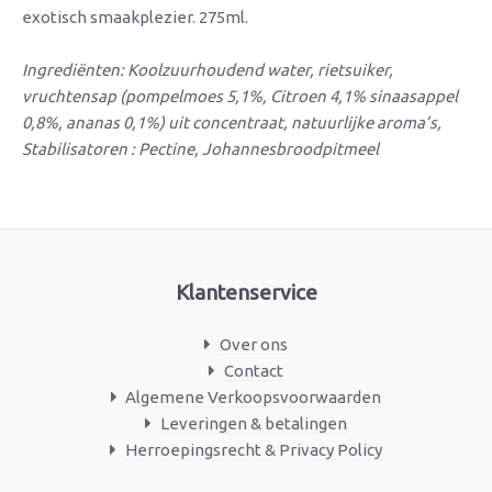
exotisch smaakplezier. 275ml.
Ingrediënten: Koolzuurhoudend water, rietsuiker,
vruchtensap (pompelmoes 5,1%, Citroen 4,1% sinaasappel
0,8%, ananas 0,1%) uit concentraat, natuurlijke aroma’s,
Stabilisatoren : Pectine, Johannesbroodpitmeel
Klantenservice
Over ons
Contact
Algemene Verkoopsvoorwaarden
Leveringen & betalingen
Herroepingsrecht & Privacy Policy