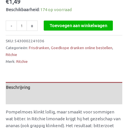
€
1,49
Beschikbaarheid:
174 op voorraad
-
+
Toevoegen aan winkelwagen
SKU:
5430002241036
Categorieën:
Frisdranken
,
Goedkope dranken online bestellen
,
Ritchie
Merk:
Ritchie
Beschrijving
Beoordelingen (0)
Pompelmoes klinkt lollig, maar smaakt voor sommigen
wat bitter. In Ritchie limonade krijgt hij het gezelschap van
ananas (ook grappig klinkend). Het resultaat: bitterzoet