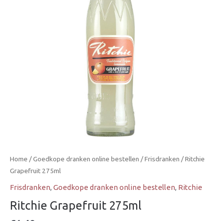
Home
/
Goedkope dranken online bestellen
/
Frisdranken
/ Ritchie
Grapefruit 275ml
Frisdranken
,
Goedkope dranken online bestellen
,
Ritchie
Ritchie Grapefruit 275ml