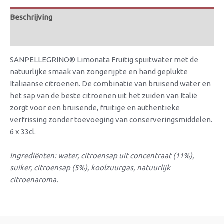
Beschrijving
Beoordelingen (0)
SANPELLEGRINO® Limonata Fruitig spuitwater met de
natuurlijke smaak van zongerijpte en hand geplukte
Italiaanse citroenen. De combinatie van bruisend water en
het sap van de beste citroenen uit het zuiden van Italië
zorgt voor een bruisende, fruitige en authentieke
verfrissing zonder toevoeging van conserveringsmiddelen.
6 x 33cl.
Ingrediënten: water, citroensap uit concentraat (11%),
suiker, citroensap (5%), koolzuurgas, natuurlijk
citroenaroma.