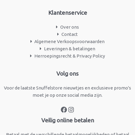
Klantenservice
Over ons
Contact
Algemene Verkoopsvoorwaarden
Leveringen & betalingen
Herroepingsrecht & Privacy Policy
Facebook
Instagram
Volg ons
Voor de laatste Snuffelstore nieuwtjes en exclusieve promo's
moet je op onze social media zijn.
Veilig online betalen
Betaal met de verschillende betaalmogelijkheden of betaal