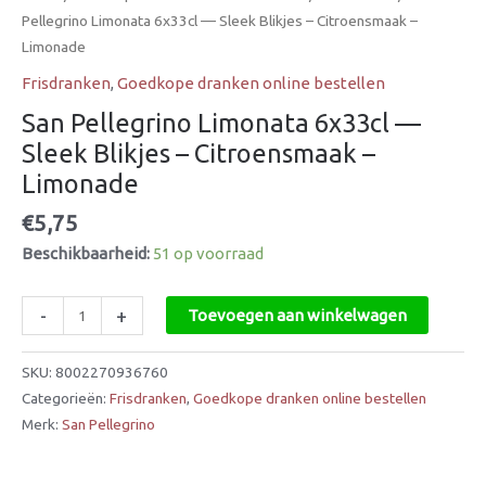
Pellegrino Limonata 6x33cl — Sleek Blikjes – Citroensmaak –
Limonade
Frisdranken
,
Goedkope dranken online bestellen
San Pellegrino Limonata 6x33cl —
Sleek Blikjes – Citroensmaak –
Limonade
€
5,75
Beschikbaarheid:
51 op voorraad
-
+
Toevoegen aan winkelwagen
SKU:
8002270936760
Categorieën:
Frisdranken
,
Goedkope dranken online bestellen
Merk:
San Pellegrino