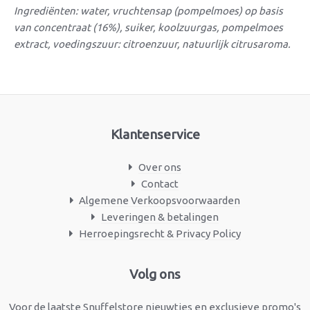
Ingrediënten: water, vruchtensap (pompelmoes) op basis
van concentraat (16%), suiker, koolzuurgas, pompelmoes
extract, voedingszuur: citroenzuur, natuurlijk citrusaroma.
Klantenservice
Over ons
Contact
Algemene Verkoopsvoorwaarden
Leveringen & betalingen
Herroepingsrecht & Privacy Policy
Facebook
Instagram
Volg ons
Voor de laatste Snuffelstore nieuwtjes en exclusieve promo's