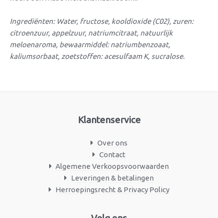
Ingrediënten: Water, fructose, kooldioxide (C02), zuren:
citroenzuur, appelzuur, natriumcitraat, natuurlijk
meloenaroma, bewaarmiddel: natriumbenzoaat,
kaliumsorbaat, zoetstoffen: acesulfaam K, sucralose.
Klantenservice
Over ons
Contact
Algemene Verkoopsvoorwaarden
Leveringen & betalingen
Herroepingsrecht & Privacy Policy
Facebook
Instagram
Volg ons