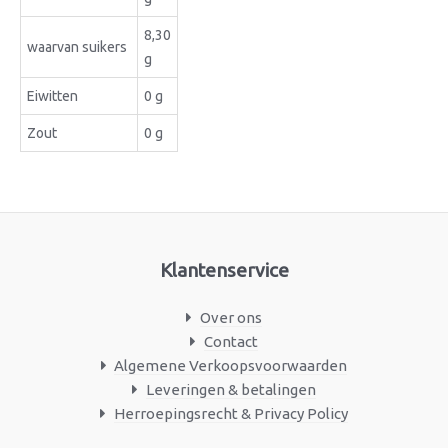
8,30
waarvan suikers
g
Eiwitten
0 g
Zout
0 g
Klantenservice
Over ons
Contact
Algemene Verkoopsvoorwaarden
Leveringen & betalingen
Herroepingsrecht & Privacy Policy