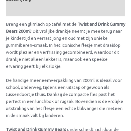
Beoordelingen (0)
Breng een glimlach op tafel met de
Twist and Drink Gummy
Bears 200ml
! Dit vrolijke drankje neemt je mee terug naar
je kindertijd en verrast jong en oud met zijn unieke
gummiberen-smaak. In het iconische flesje met draaidop
wordt plezier en verfrissing gecombineerd, waardoor dit
drankje niet alleen lekker is, maar ook een speelse
ervaring geeft bij elk slokje.
De handige meeneemverpakking van 200ml is ideaal voor
school, onderweg, tijdens een uitstap of gewoon als
tussendoortje thuis. Dankzij de compacte fles past het
perfect in een lunchbox of rugzak. Bovendien is de vrolijke
uitstraling van het flesje een echte blikvanger die meteen
in de smaak valt bij kinderen.
Twist and Drink Gummy Bears
onderscheidt zich door de