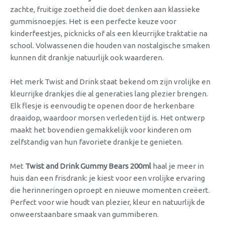
zachte, fruitige zoetheid die doet denken aan klassieke
gummisnoepjes. Het is een perfecte keuze voor
kinderfeestjes, picknicks of als een kleurrijke traktatie na
school. Volwassenen die houden van nostalgische smaken
kunnen dit drankje natuurlijk ook waarderen.
Het merk Twist and Drink staat bekend om zijn vrolijke en
kleurrijke drankjes die al generaties lang plezier brengen.
Elk flesje is eenvoudig te openen door de herkenbare
draaidop, waardoor morsen verleden tijd is. Het ontwerp
maakt het bovendien gemakkelijk voor kinderen om
zelfstandig van hun favoriete drankje te genieten.
Met
Twist and Drink Gummy Bears 200ml
haal je meer in
huis dan een frisdrank: je kiest voor een vrolijke ervaring
die herinneringen oproept en nieuwe momenten creëert.
Perfect voor wie houdt van plezier, kleur en natuurlijk de
onweerstaanbare smaak van gummiberen.