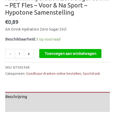
– PET Fles – Voor & Na Sport –
Hypotone Samenstelling
€
0,89
AA Drink Hydration Zero Sugar 33cl
Beschikbaarheid:
3 op voorraad
-
+
Toevoegen aan winkelwagen
SKU:
87365368
Categorieën:
Goedkope dranken online bestellen
,
Sportdrank
Beschrijving
Beoordelingen (0)