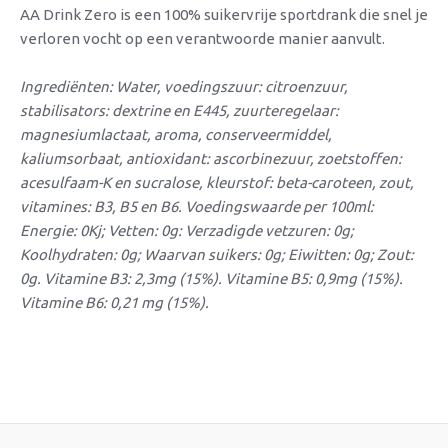
AA Drink Zero is een 100% suikervrije sportdrank die snel je
verloren vocht op een verantwoorde manier aanvult.
Ingrediënten: Water, voedingszuur: citroenzuur,
stabilisators: dextrine en E445, zuurteregelaar:
magnesiumlactaat, aroma, conserveermiddel,
kaliumsorbaat, antioxidant: ascorbinezuur, zoetstoffen:
acesulfaam-K en sucralose, kleurstof: beta-caroteen, zout,
vitamines: B3, B5 en B6. Voedingswaarde per 100ml:
Energie: 0Kj; Vetten: 0g: Verzadigde vetzuren: 0g;
Koolhydraten: 0g; Waarvan suikers: 0g; Eiwitten: 0g; Zout:
0g. Vitamine B3: 2,3mg (15%). Vitamine B5: 0,9mg (15%).
Vitamine B6: 0,21 mg (15%).