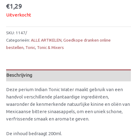
€
1,29
Uitverkocht
SKU:
1147/
Categorieën:
ALLE ARTIKELEN
,
Goedkope dranken online
bestellen
,
Tonic
,
Tonic & Mixers
Beschrijving
Deze perium Indian Tonic Water maakt gebruik van een
handvol verschillende plantaardige ingrediënten,
waaronder de kenmerkende natuurlijke kinine en oliën van
Mexicaanse bittere sinaasappels, om een uniek schone,
verfrissende smaak en aroma te geven.
De inhoud bedraagt 200ml.