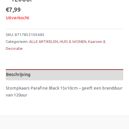
€
7,99
Uitverkocht
SKU:
8717853105685
Categorieën:
ALLE ARTIKELEN
,
HUIS & WONEN
,
Kaarsen &
Decoratie
Beschrijving
Stompkaars Parafine Black 15x10cm – geeft een brandduur
van 120uur