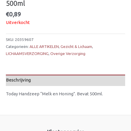
500ml
€
0,89
Uitverkocht
SKU:
20359607
Categorieën:
ALLE ARTIKELEN
,
Gezicht & Lichaam
,
LICHAAMSVERZORGING
,
Overige Verzorging
Beschrijving
Today Handzeep “Melk en Honing”. Bevat 500ml.