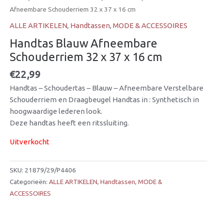
Afneembare Schouderriem 32 x 37 x 16 cm
ALLE ARTIKELEN
,
Handtassen
,
MODE & ACCESSOIRES
Handtas Blauw Afneembare
Schouderriem 32 x 37 x 16 cm
€
22,99
Handtas – Schoudertas – Blauw – Afneembare Verstelbare
Schouderriem en Draagbeugel Handtas in : Synthetisch in
hoogwaardige lederen look.
Deze handtas heeft een ritssluiting.
Uitverkocht
SKU:
21879/29/P4406
Categorieën:
ALLE ARTIKELEN
,
Handtassen
,
MODE &
ACCESSOIRES