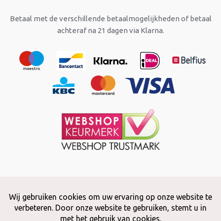
Betaal met de verschillende betaalmogelijkheden of betaal
achteraf na 21 dagen via Klarna.
Copyright © 2026 Snuffelstore
Adax BV - 0032 (0)50 66 56 51 -
info@snuffelstore.be
- BE0809 578