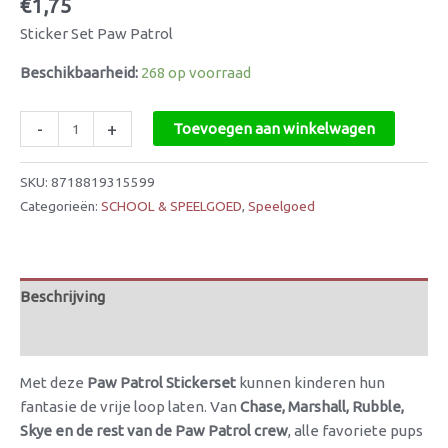
€
1,75
Sticker Set Paw Patrol
Beschikbaarheid:
268 op voorraad
-
+
Toevoegen aan winkelwagen
SKU:
8718819315599
Categorieën:
SCHOOL & SPEELGOED
,
Speelgoed
Beschrijving
Beoordelingen (0)
Met deze
Paw Patrol Stickerset
kunnen kinderen hun
fantasie de vrije loop laten. Van
Chase, Marshall, Rubble,
Skye en de rest van de Paw Patrol crew
, alle favoriete pups