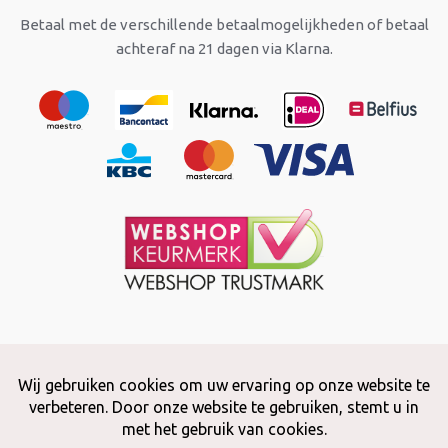
Betaal met de verschillende betaalmogelijkheden of betaal
achteraf na 21 dagen via Klarna.
Copyright © 2026 Snuffelstore
Adax BV - 0032 (0)50 66 56 51 -
info@snuffelstore.be
- BE0809 578