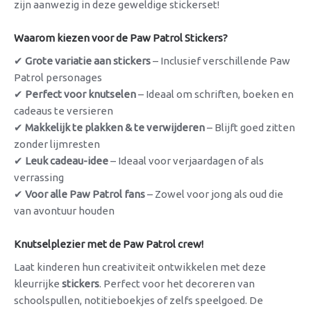
zijn aanwezig in deze geweldige stickerset!
Waarom kiezen voor de Paw Patrol Stickers?
✔
Grote variatie aan stickers
– Inclusief verschillende Paw
Patrol personages
✔
Perfect voor knutselen
– Ideaal om schriften, boeken en
cadeaus te versieren
✔
Makkelijk te plakken & te verwijderen
– Blijft goed zitten
zonder lijmresten
✔
Leuk cadeau-idee
– Ideaal voor verjaardagen of als
verrassing
✔
Voor alle Paw Patrol fans
– Zowel voor jong als oud die
van avontuur houden
Knutselplezier met de Paw Patrol crew!
Laat kinderen hun creativiteit ontwikkelen met deze
kleurrijke
stickers
. Perfect voor het decoreren van
schoolspullen, notitieboekjes of zelfs speelgoed. De