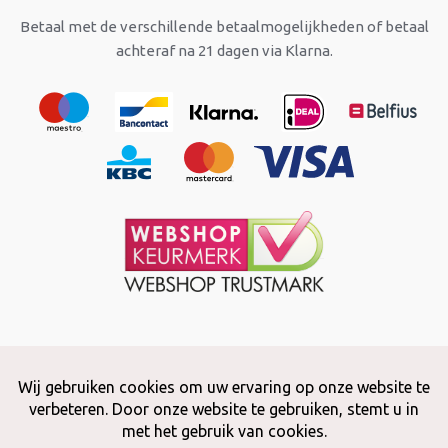
Betaal met de verschillende betaalmogelijkheden of betaal
achteraf na 21 dagen via Klarna.
Copyright © 2026 Snuffelstore
Adax BV - 0032 (0)50 66 56 51 -
info@snuffelstore.be
- BE0809 578