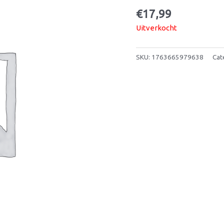
€
17,99
Uitverkocht
SKU:
1763665979638
Cat