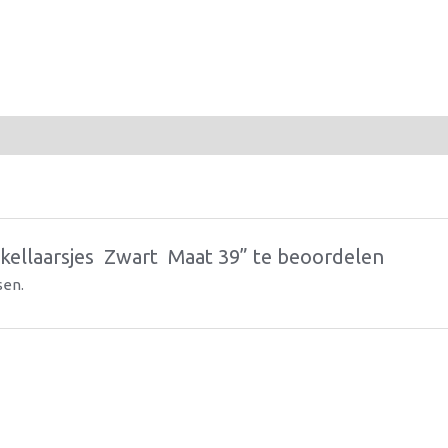
llaarsjes  Zwart  Maat 39” te beoordelen
sen.