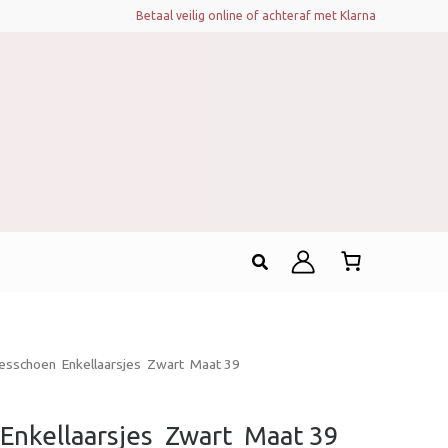
Betaal veilig online of achteraf met Klarna
Zoeken
sschoen  Enkellaarsjes  Zwart  Maat 39
nkellaarsjes  Zwart  Maat 39