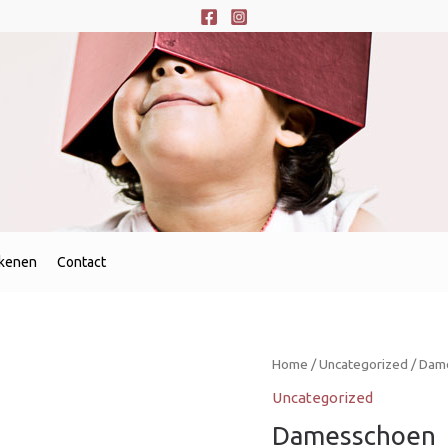
ekenen
Contact
Home
/
Uncategorized
/ Dame
Uncategorized
Damesschoen  E