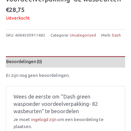
€
28,75
Uitverkocht
SKU:
4084500911482
Categorie:
Uncategorized
Merk:
Dash
Beoordelingen (0)
Er zijn nog geen beoordelingen.
Wees de eerste om “Dash green
waspoeder voordeelverpakking- 82
wasbeurten” te beoordelen
Je moet
ingelogd zijn
om een beoordeling te
plaatsen.