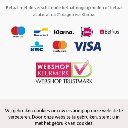
Betaal met de verschillende betaalmogelijkheden of betaal
achteraf na 21 dagen via Klarna.
Copyright © 2026 Snuffelstore
Adax BV - 0032 (0)50 66 56 51 -
info@snuffelstore.be
- BE0809 578