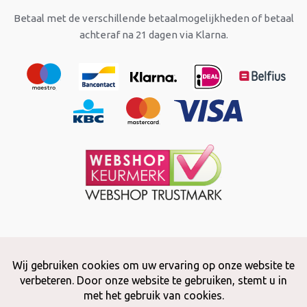
Betaal met de verschillende betaalmogelijkheden of betaal
achteraf na 21 dagen via Klarna.
Copyright © 2026 Snuffelstore
Adax BV - 0032 (0)50 66 56 51 -
info@snuffelstore.be
- BE0809 578