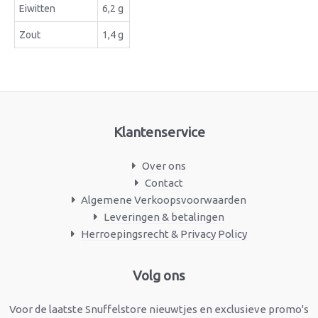
Eiwitten
6,2 g
Zout
1,4 g
Klantenservice
Over ons
Contact
Algemene Verkoopsvoorwaarden
Leveringen & betalingen
Herroepingsrecht & Privacy Policy
Facebook
Instagram
Volg ons
Voor de laatste Snuffelstore nieuwtjes en exclusieve promo's