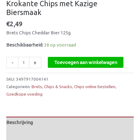
Krokante Chips met Kazige
Biersmaak
€
2,49
Brets Chips Cheddar Bier 125g
Beschikbaarheid:
38 op voorraad
-
+
Toevoegen aan winkelwagen
SKU:
3497917004141
Categorieën:
Brets
,
Chips & Snacks
,
Chips online bestellen
,
Goedkope voeding
Beschrijving
Beoordelingen (0)