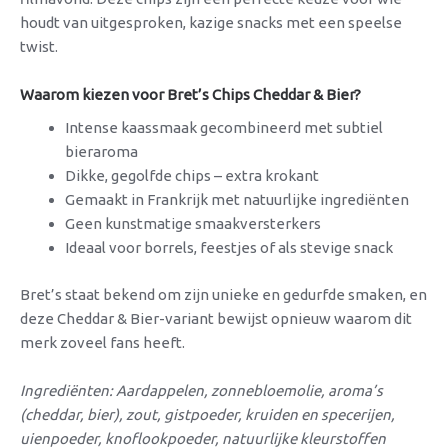
houdt van uitgesproken, kazige snacks met een speelse
twist.
Waarom kiezen voor Bret’s Chips Cheddar & Bier?
Intense kaassmaak gecombineerd met subtiel
bieraroma
Dikke, gegolfde chips – extra krokant
Gemaakt in Frankrijk met natuurlijke ingrediënten
Geen kunstmatige smaakversterkers
Ideaal voor borrels, feestjes of als stevige snack
Bret’s staat bekend om zijn unieke en gedurfde smaken, en
deze Cheddar & Bier-variant bewijst opnieuw waarom dit
merk zoveel fans heeft.
Ingrediënten: Aardappelen, zonnebloemolie, aroma’s
(cheddar, bier), zout, gistpoeder, kruiden en specerijen,
uienpoeder, knoflookpoeder, natuurlijke kleurstoffen