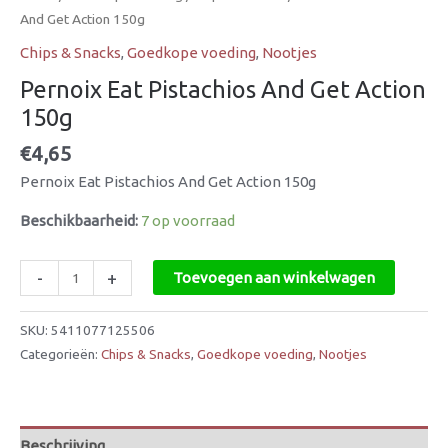
And Get Action 150g
Chips & Snacks
,
Goedkope voeding
,
Nootjes
Pernoix Eat Pistachios And Get Action
150g
€
4,65
Pernoix Eat Pistachios And Get Action 150g
Beschikbaarheid:
7 op voorraad
-
+
Toevoegen aan winkelwagen
SKU:
5411077125506
Categorieën:
Chips & Snacks
,
Goedkope voeding
,
Nootjes
Beschrijving