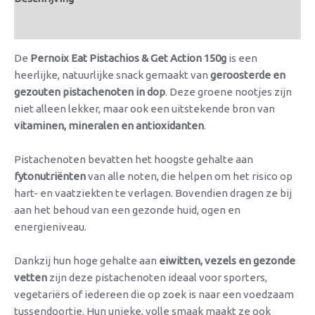
Beoordelingen (0)
De
Pernoix Eat Pistachios & Get Action 150g
is een
heerlijke, natuurlijke snack gemaakt van
geroosterde en
gezouten pistachenoten in dop
. Deze groene nootjes zijn
niet alleen lekker, maar ook een uitstekende bron van
vitaminen, mineralen en antioxidanten
.
Pistachenoten bevatten het hoogste gehalte aan
fytonutriënten
van alle noten, die helpen om het risico op
hart- en vaatziekten te verlagen. Bovendien dragen ze bij
aan het behoud van een gezonde huid, ogen en
energieniveau.
Dankzij hun hoge gehalte aan
eiwitten, vezels en gezonde
vetten
zijn deze pistachenoten ideaal voor sporters,
vegetariërs of iedereen die op zoek is naar een voedzaam
tussendoortje. Hun unieke, volle smaak maakt ze ook