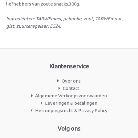
liefhebbers van zoute snacks.300g.
Ingrediënten: TARWEmeel, palmolie, zout, TARWEmout,
gist, zuurteregelaar: E524.
Klantenservice
Over ons
Contact
Algemene Verkoopsvoorwaarden
Leveringen & betalingen
Herroepingsrecht & Privacy Policy
Facebook
Instagram
Volg ons