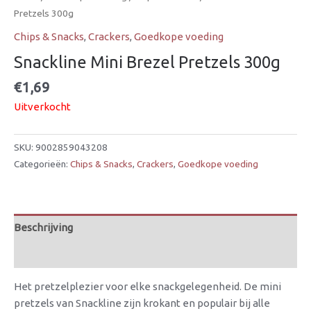
Pretzels 300g
Chips & Snacks
,
Crackers
,
Goedkope voeding
Snackline Mini Brezel Pretzels 300g
€
1,69
Uitverkocht
SKU:
9002859043208
Categorieën:
Chips & Snacks
,
Crackers
,
Goedkope voeding
Beschrijving
Beoordelingen (0)
Het pretzelplezier voor elke snackgelegenheid. De mini
pretzels van Snackline zijn krokant en populair bij alle