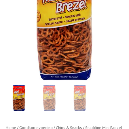
Home
/
Goedkope voeding
/
Chips & Snacks
/ Snackline Mini Brezel