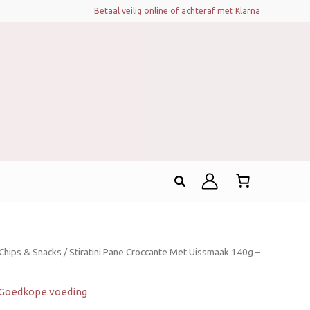
Betaal veilig online of achteraf met Klarna
Zoeken
Chips & Snacks
/ Stiratini Pane Croccante Met Uissmaak 140g –
Goedkope voeding