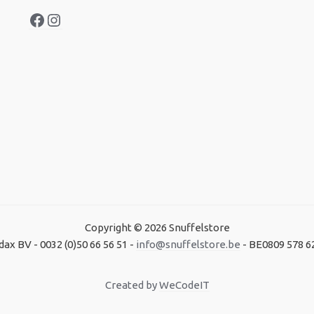
Copyright © 2026 Snuffelstore
dax BV - 0032 (0)50 66 56 51 -
info@snuffelstore.be
- BE0809 578 6
Created by
WeCodeIT