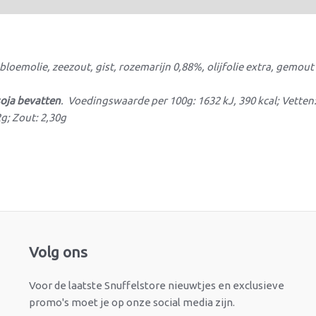
oemolie, zeezout, gist, rozemarijn 0,88%, olijfolie extra, gemou
oja bevatten
. Voedingswaarde per 100g: 1632 kJ, 390 kcal; Vetten
g; Zout: 2,30g
Facebook
Instagram
Volg ons
Voor de laatste Snuffelstore nieuwtjes en exclusieve
promo's moet je op onze social media zijn.