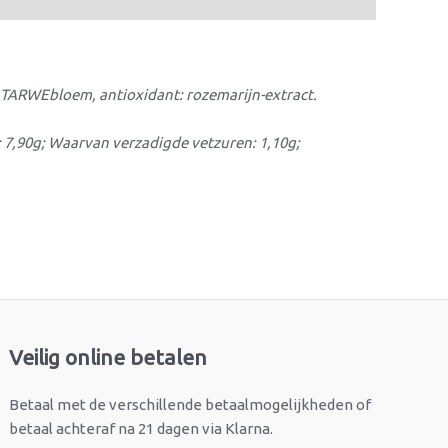
t TARWEbloem, antioxidant: rozemarijn-extract.
: 7,90g; Waarvan verzadigde vetzuren: 1,10g;
Veilig online betalen
Betaal met de verschillende betaalmogelijkheden of
betaal achteraf na 21 dagen via Klarna.