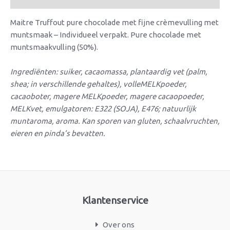
Maitre Truffout pure chocolade met fijne crèmevulling met
muntsmaak – Individueel verpakt. Pure chocolade met
muntsmaakvulling (50%).
Ingrediënten: suiker, cacaomassa, plantaardig vet (palm,
shea; in verschillende gehaltes), volleMELKpoeder,
cacaoboter, magere MELKpoeder, magere cacaopoeder,
MELKvet, emulgatoren: E322 (SOJA), E476; natuurlijk
muntaroma, aroma. Kan sporen van gluten, schaalvruchten,
eieren en pinda’s bevatten.
Klantenservice
Over ons