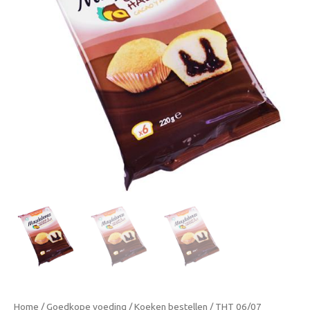
Home
/
Goedkope voeding
/
Koeken bestellen
/ THT 06/07