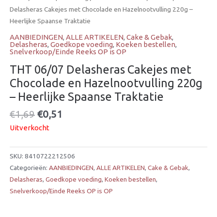
Delasheras Cakejes met Chocolade en Hazelnootvulling 220g –
Heerlijke Spaanse Traktatie
AANBIEDINGEN
,
ALLE ARTIKELEN
,
Cake & Gebak
,
Delasheras
,
Goedkope voeding
,
Koeken bestellen
,
Snelverkoop/Einde Reeks OP is OP
THT 06/07 Delasheras Cakejes met
Chocolade en Hazelnootvulling 220g
– Heerlijke Spaanse Traktatie
€
1,69
€
0,51
Uitverkocht
SKU:
8410722212506
Categorieën:
AANBIEDINGEN
,
ALLE ARTIKELEN
,
Cake & Gebak
,
Delasheras
,
Goedkope voeding
,
Koeken bestellen
,
Snelverkoop/Einde Reeks OP is OP