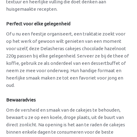
textuur en heerlijke vulling die doet denken aan
huisgemaakte recepten.
Perfect voor elke gelegenheid
Of u nu een feestje organiseert, een traktatie zoekt voor
op het werk of gewoon wilt genieten van een moment
voor uzelf, deze Delasheras cakejes chocolade hazelnoot
220g passen bij elke gelegenheid. Serveer ze bij de thee of
koffie, gebruik ze als onderdeel van een dessertbuffet of
neem ze mee voor onderweg. Hun handige formaat en
heerlijke smaak maken ze tot een favoriet voor jong en
oud.
Bewaaradvies
Om de versheid en smaak van de cakejes te behouden,
bewaart u ze op een koele, droge plaats, uit de buurt van
direct zonlicht. Na opening is het aan te raden de cakejes
binnen enkele dagen te consumeren voor de beste