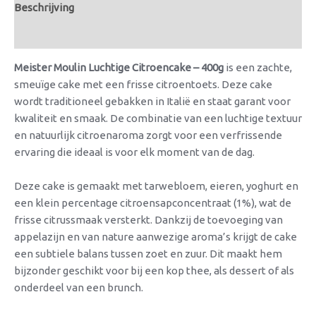
Beschrijving
Beoordelingen (0)
Meister Moulin Luchtige Citroencake – 400g
is een zachte,
smeuïge cake met een frisse citroentoets. Deze cake
wordt traditioneel gebakken in Italië en staat garant voor
kwaliteit en smaak. De combinatie van een luchtige textuur
en natuurlijk citroenaroma zorgt voor een verfrissende
ervaring die ideaal is voor elk moment van de dag.
Deze cake is gemaakt met tarwebloem, eieren, yoghurt en
een klein percentage citroensapconcentraat (1%), wat de
frisse citrussmaak versterkt. Dankzij de toevoeging van
appelazijn en van nature aanwezige aroma’s krijgt de cake
een subtiele balans tussen zoet en zuur. Dit maakt hem
bijzonder geschikt voor bij een kop thee, als dessert of als
onderdeel van een brunch.