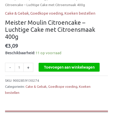
Citroencake – Luchtige Cake met Citroensmaak 400g
Cake & Gebak
,
Goedkope voeding
,
Koeken bestellen
Meister Moulin Citroencake –
Luchtige Cake met Citroensmaak
400g
€
3,09
Beschikbaarheid:
11 op voorraad
-
+
Toevoegen aan winkelwagen
SKU:
9002859130274
Categorieën:
Cake & Gebak
,
Goedkope voeding
,
Koeken
bestellen