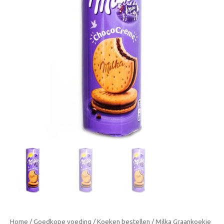
Home
/
Goedkope voeding
/
Koeken bestellen
/ Milka Graankoekje