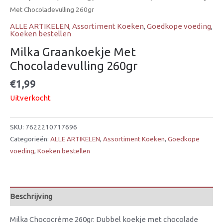
Met Chocoladevulling 260gr
ALLE ARTIKELEN
,
Assortiment Koeken
,
Goedkope voeding
,
Koeken bestellen
Milka Graankoekje Met
Chocoladevulling 260gr
€
1,99
Uitverkocht
SKU:
7622210717696
Categorieën:
ALLE ARTIKELEN
,
Assortiment Koeken
,
Goedkope
voeding
,
Koeken bestellen
Beschrijving
Milka Chococrème 260gr. Dubbel koekje met chocolade