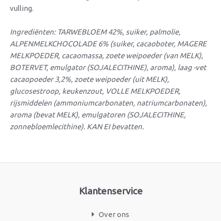
vulling.
Ingrediënten: TARWEBLOEM 42%, suiker, palmolie,
ALPENMELKCHOCOLADE 6% (suiker, cacaoboter, MAGERE
MELKPOEDER, cacaomassa, zoete weipoeder (van MELK),
BOTERVET, emulgator (SOJALECITHINE), aroma), laag -vet
cacaopoeder 3,2%, zoete weipoeder (uit MELK),
glucosestroop, keukenzout, VOLLE MELKPOEDER,
rijsmiddelen (ammoniumcarbonaten, natriumcarbonaten),
aroma (bevat MELK), emulgatoren (SOJALECITHINE,
zonnebloemlecithine). KAN EI bevatten.
Klantenservice
Over ons