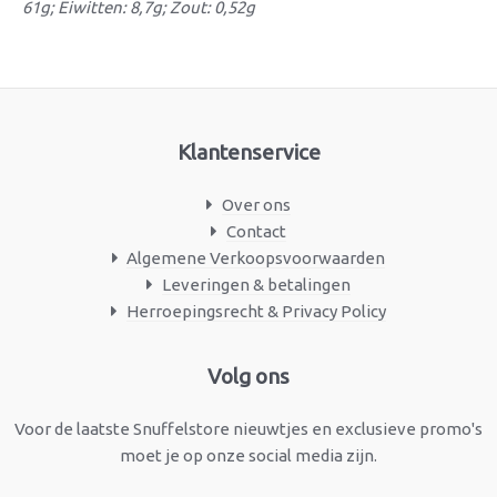
61g; Eiwitten: 8,7g; Zout: 0,52g
Klantenservice
Over ons
Contact
Algemene Verkoopsvoorwaarden
Leveringen & betalingen
Herroepingsrecht & Privacy Policy
Facebook
Instagram
Volg ons
Voor de laatste Snuffelstore nieuwtjes en exclusieve promo's
moet je op onze social media zijn.