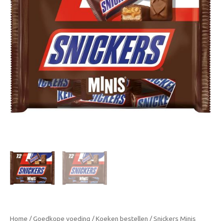
Home
/
Goedkope voeding
/
Koeken bestellen
/ Snickers Minis