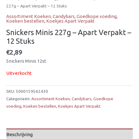
227g – Apart Verpakt – 12 Stuks
Assortiment Koeken
,
Candybars
,
Goedkope voeding
,
Koeken bestellen
,
Koekjes Apart Verpakt
Snickers Minis 227g – Apart Verpakt –
12 Stuks
€
2,89
Snickers Minis 12st
Uitverkocht
SKU:
5000159562430
Categorieën:
Assortiment Koeken
,
Candybars
,
Goedkope
voeding
,
Koeken bestellen
,
Koekjes Apart Verpakt
Beschrijving