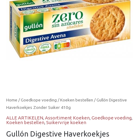
410g
aantal
Home
/
Goedkope voeding
/
Koeken bestellen
/ Gullón Digestive
Haverkoekjes Zonder Suiker 410g
ALLE ARTIKELEN
,
Assortiment Koeken
,
Goedkope voeding
,
Koeken bestellen
,
Suikervrije koeken
Gullón Digestive Haverkoekjes