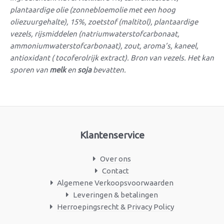
plantaardige olie (zonnebloemolie met een hoog
oliezuurgehalte), 15%, zoetstof (maltitol), plantaardige
vezels, rijsmiddelen (natriumwaterstofcarbonaat,
ammoniumwaterstofcarbonaat), zout, aroma’s, kaneel,
antioxidant ( tocoferolrijk extract). Bron van vezels. Het kan
sporen van
melk
en
soja
bevatten.
Klantenservice
Over ons
Contact
Algemene Verkoopsvoorwaarden
Leveringen & betalingen
Herroepingsrecht & Privacy Policy