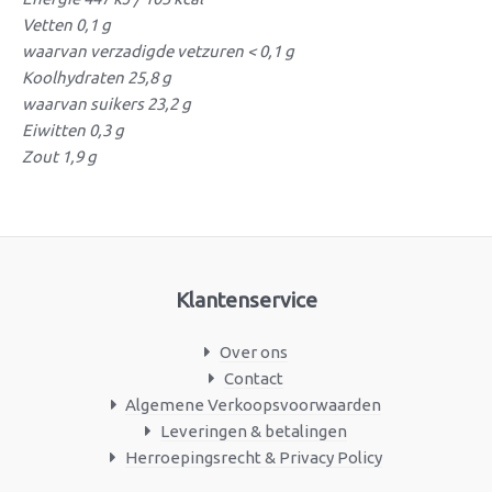
Vetten 0,1 g
waarvan verzadigde vetzuren < 0,1 g
Koolhydraten 25,8 g
waarvan suikers 23,2 g
Eiwitten 0,3 g
Zout 1,9 g
Klantenservice
Over ons
Contact
Algemene Verkoopsvoorwaarden
Leveringen & betalingen
Herroepingsrecht & Privacy Policy