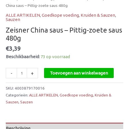
China saus – Pittig-zoete saus 480g
ALLE ARTIKELEN
,
Goedkope voeding
,
Kruiden & Sauzen
,
Sauzen
Zeisner China saus – Pittig-zoete saus
480g
€
3,39
Beschikbaarheid:
73 op voorraad
-
+
Toevoegen aan winkelwagen
SKU:
4003879170016
Categorieën:
ALLE ARTIKELEN
,
Goedkope voeding
,
Kruiden &
Sauzen
,
Sauzen
Beschrijving