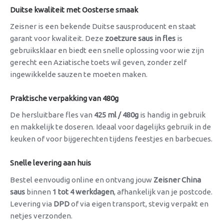
Duitse kwaliteit met Oosterse smaak
Zeisner is een bekende Duitse sausproducent en staat
garant voor kwaliteit. Deze
zoetzure saus in fles
is
gebruiksklaar en biedt een snelle oplossing voor wie zijn
gerecht een Aziatische toets wil geven, zonder zelf
ingewikkelde sauzen te moeten maken.
Praktische verpakking van 480g
De hersluitbare fles van
425 ml / 480g
is handig in gebruik
en makkelijk te doseren. Ideaal voor dagelijks gebruik in de
keuken of voor bijgerechten tijdens feestjes en barbecues.
Snelle levering aan huis
Bestel eenvoudig online en ontvang jouw
Zeisner China
saus
binnen
1 tot 4 werkdagen
, afhankelijk van je postcode.
Levering via
DPD
of via eigen transport, stevig verpakt en
netjes verzonden.