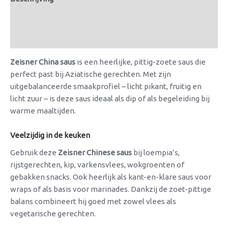
Aanvullende informatie
Beoordelingen (0)
Zeisner China saus
is een heerlijke, pittig-zoete saus die
perfect past bij Aziatische gerechten. Met zijn
uitgebalanceerde smaakprofiel – licht pikant, fruitig en
licht zuur – is deze saus ideaal als dip of als begeleiding bij
warme maaltijden.
Veelzijdig in de keuken
Gebruik deze
Zeisner Chinese saus
bij loempia’s,
rijstgerechten, kip, varkensvlees, wokgroenten of
gebakken snacks. Ook heerlijk als kant-en-klare saus voor
wraps of als basis voor marinades. Dankzij de zoet-pittige
balans combineert hij goed met zowel vlees als
vegetarische gerechten.