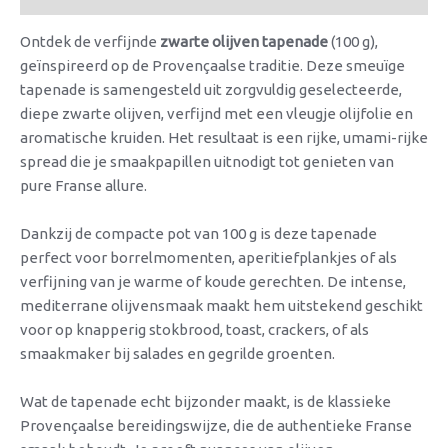
Ontdek de verfijnde
zwarte olijven tapenade
(100 g),
geïnspireerd op de Provençaalse traditie. Deze smeuïge
tapenade is samengesteld uit zorgvuldig geselecteerde,
diepe zwarte olijven, verfijnd met een vleugje olijfolie en
aromatische kruiden. Het resultaat is een rijke, umami-rijke
spread die je smaakpapillen uitnodigt tot genieten van
pure Franse allure.
Dankzij de compacte pot van 100 g is deze tapenade
perfect voor borrelmomenten, aperitiefplankjes of als
verfijning van je warme of koude gerechten. De intense,
mediterrane olijvensmaak maakt hem uitstekend geschikt
voor op knapperig stokbrood, toast, crackers, of als
smaakmaker bij salades en gegrilde groenten.
Wat de tapenade echt bijzonder maakt, is de klassieke
Provençaalse bereidingswijze, die de authentieke Franse