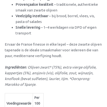
Provençaalse kwaliteit
– traditionele, authentieke
smaak van zwarte olijven
Veelzijdig inzetbaar
– bij brood, borrel, vlees, vis,
pasta of salades
Snelle levering
– 1–4 werkdagen via DPD of eigen
transport
Ervaar de Franse finesse in elke lepel – deze zwarte olijven
tapenade is de ideale smaakmaker voor iedereen die van
puur, mediterrane verfijning houdt.
Ingrediënten
: Olijven zwart* (75%), extra vierge olijfolie,
kappertjes (5%), ansjovis (vis), olijfolie, zout, wijnazijn,
knoflook (bevat sulfieten), laurier, tijm. *Oorsprong:
Marokko of Spanje.
Per
Voedingswaarde
100