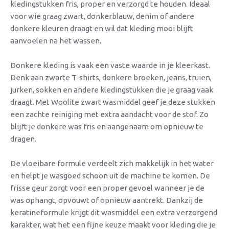
kledingstukken fris, proper en verzorgd te houden. Ideaal
voor wie graag zwart, donkerblauw, denim of andere
donkere kleuren draagt en wil dat kleding mooi blijft
aanvoelen na het wassen.
Donkere kleding is vaak een vaste waarde in je kleerkast.
Denk aan zwarte T-shirts, donkere broeken, jeans, truien,
jurken, sokken en andere kledingstukken die je graag vaak
draagt. Met Woolite zwart wasmiddel geef je deze stukken
een zachte reiniging met extra aandacht voor de stof. Zo
blijft je donkere was fris en aangenaam om opnieuw te
dragen.
De vloeibare formule verdeelt zich makkelijk in het water
en helpt je wasgoed schoon uit de machine te komen. De
frisse geur zorgt voor een proper gevoel wanneer je de
was ophangt, opvouwt of opnieuw aantrekt. Dankzij de
keratineformule krijgt dit wasmiddel een extra verzorgend
karakter, wat het een fijne keuze maakt voor kleding die je