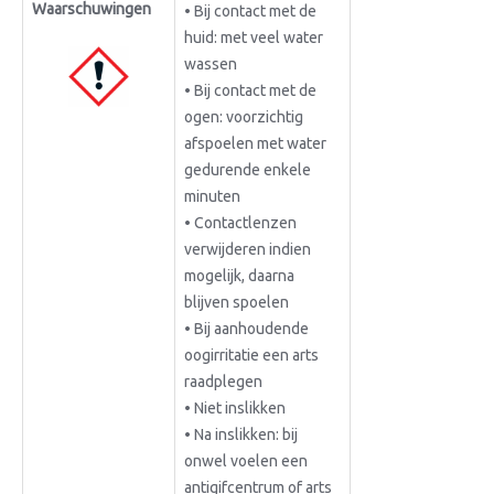
Waarschuwingen
• Bij contact met de
huid: met veel water
wassen
• Bij contact met de
ogen: voorzichtig
afspoelen met water
gedurende enkele
minuten
• Contactlenzen
verwijderen indien
mogelijk, daarna
blijven spoelen
• Bij aanhoudende
oogirritatie een arts
raadplegen
• Niet inslikken
• Na inslikken: bij
onwel voelen een
antigifcentrum of arts