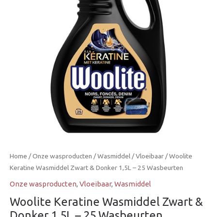
Home
/
Onze wasproducten
/
Wasmiddel
/
Vloeibaar
/ Woolite
Keratine Wasmiddel Zwart & Donker 1,5L – 25 Wasbeurten
Onze wasproducten
,
Vloeibaar
,
Wasmiddel
Woolite Keratine Wasmiddel Zwart &
Donker 1,5L – 25 Wasbeurten