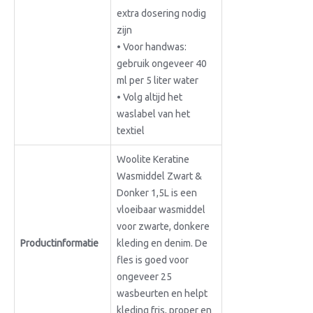
extra dosering nodig
zijn
• Voor handwas:
gebruik ongeveer 40
ml per 5 liter water
• Volg altijd het
waslabel van het
textiel
Woolite Keratine
Wasmiddel Zwart &
Donker 1,5L is een
vloeibaar wasmiddel
voor zwarte, donkere
Productinformatie
kleding en denim. De
fles is goed voor
ongeveer 25
wasbeurten en helpt
kleding fris, proper en