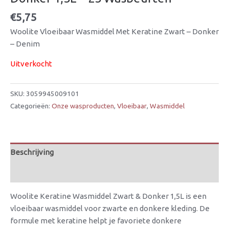
€
5,75
Woolite Vloeibaar Wasmiddel Met Keratine Zwart – Donker
– Denim
Uitverkocht
SKU:
3059945009101
Categorieën:
Onze wasproducten
,
Vloeibaar
,
Wasmiddel
Beschrijving
Beoordelingen (0)
Woolite Keratine Wasmiddel Zwart & Donker 1,5L is een
vloeibaar wasmiddel voor zwarte en donkere kleding. De
formule met keratine helpt je favoriete donkere