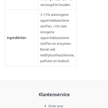
verzorgd te houden.
5-15% anionogene
oppervlakteactieve
stoffen, <5% niet-
ionogene
Ingrediënten
oppervlakteactieve
stoffen en enzymen.
Bevat ook:
methylisothiazolinone,
parfums en linalool.
Klantenservice
Over ons