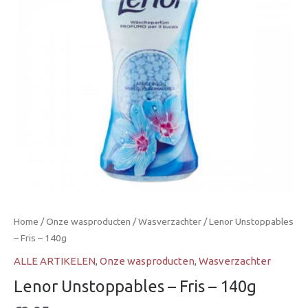
Home
/
Onze wasproducten
/
Wasverzachter
/ Lenor Unstoppables
– Fris – 140g
ALLE ARTIKELEN
,
Onze wasproducten
,
Wasverzachter
Lenor Unstoppables – Fris – 140g