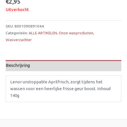
€
2,95
Uitverkocht
SKU:
8001090891044
Categorieën:
ALLE ARTIKELEN
,
Onze wasproducten
,
Wasverzachter
Beschrijving
Lenor unstoppable Aprilfrisch, zorgt tijdens het
wassen voor een heerlijke frisse geur boost. Inhoud
140g