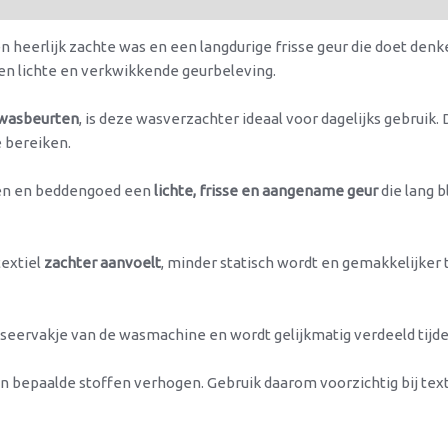
n heerlijk zachte was en een langdurige frisse geur die doet denk
en lichte en verkwikkende geurbeleving.
 wasbeurten
, is deze wasverzachter ideaal voor dagelijks gebruik
e bereiken.
eken en beddengoed een
lichte, frisse en aangename geur
die lang b
textiel
zachter aanvoelt
, minder statisch wordt en gemakkelijker t
oseervakje van de wasmachine en wordt gelijkmatig verdeeld tijd
 bepaalde stoffen verhogen. Gebruik daarom voorzichtig bij tex