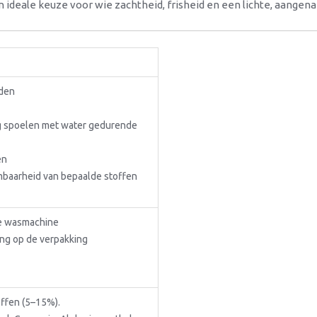
n ideale keuze voor wie zachtheid, frisheid en een lichte, aange
uden
tig spoelen met water gedurende
en
baarheid van bepaalde stoffen
de wasmachine
ng op de verpakking
ffen (5–15%).