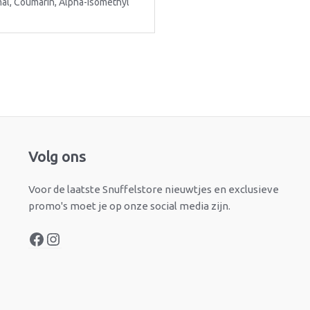
mal, Coumarin, Alpha-isomethyl
Facebook
Instagram
Volg ons
Voor de laatste Snuffelstore nieuwtjes en exclusieve
promo's moet je op onze social media zijn.