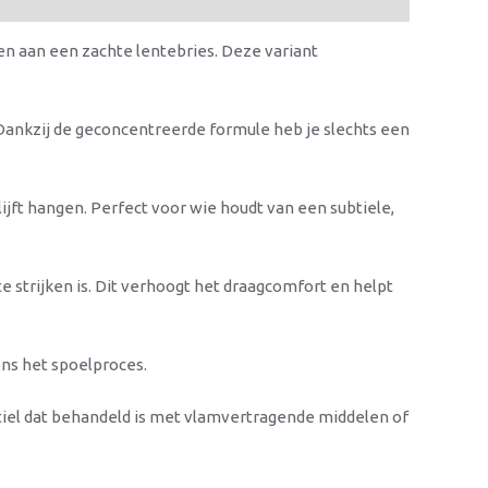
en aan een zachte lentebries. Deze variant
. Dankzij de geconcentreerde formule heb je slechts een
lijft hangen. Perfect voor wie houdt van een subtiele,
e strijken is. Dit verhoogt het draagcomfort en helpt
ens het spoelproces.
tiel dat behandeld is met vlamvertragende middelen of