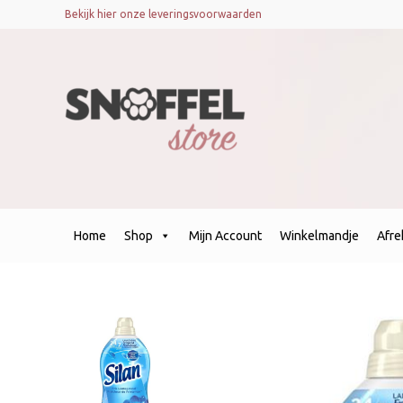
Bekijk hier onze leveringsvoorwaarden
Home
Shop
Mijn Account
Winkelmandje
Afr