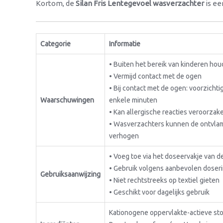
Kortom, de
Silan Fris Lentegevoel wasverzachter
is ee
Categorie
Informatie
• Buiten het bereik van kinderen ho
• Vermijd contact met de ogen
• Bij contact met de ogen: voorzich
Waarschuwingen
enkele minuten
• Kan allergische reacties veroorzak
• Wasverzachters kunnen de ontvlam
verhogen
• Voeg toe via het doseervakje van 
• Gebruik volgens aanbevolen doseri
Gebruiksaanwijzing
• Niet rechtstreeks op textiel gieten
• Geschikt voor dagelijks gebruik
Kationogene oppervlakte-actieve sto