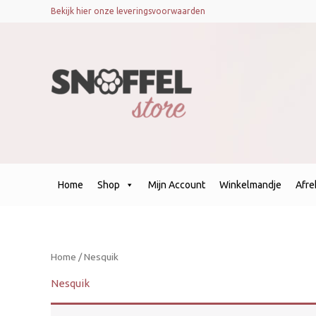
Bekijk hier onze leveringsvoorwaarden
Home
Shop
Mijn Account
Winkelmandje
Afr
Home
/ Nesquik
Nesquik