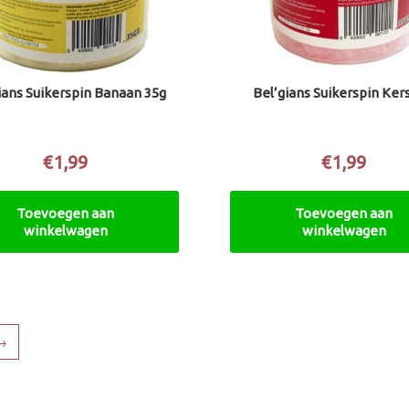
ians Suikerspin Banaan 35g
Bel’gians Suikerspin Ker
€
1,99
€
1,99
Toevoegen aan
Toevoegen aan
winkelwagen
winkelwagen
→