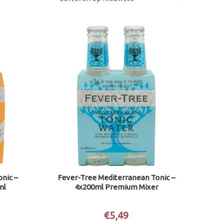
nic –
Fever-Tree Mediterranean Tonic –
ml
4x200ml Premium Mixer
€
5,49