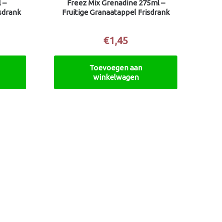
 –
Freez Mix Grenadine 275ml –
sdrank
Fruitige Granaatappel Frisdrank
€
1,45
Toevoegen aan
winkelwagen