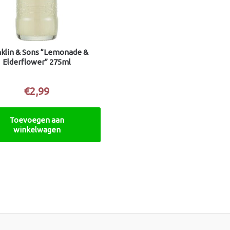
nklin & Sons “Lemonade &
Elderflower” 275ml
€
2,99
Toevoegen aan
winkelwagen