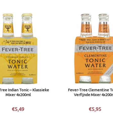
ree Indian Tonic – Klassieke
Fever-Tree Clementine To
Mixer 4x200ml
Verfijnde Mixer 4x200
€
5,49
€
5,95