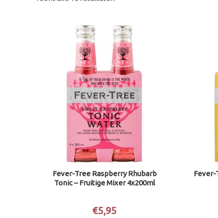
Fever-Tree Raspberry Rhubarb
Fever-T
Tonic – Fruitige Mixer 4x200ml
€
5,95