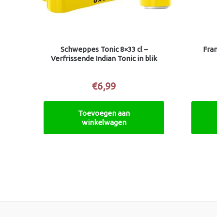
Schweppes Tonic 8×33 cl –
Fra
Verfrissende Indian Tonic in blik
€
6,99
Toevoegen aan
winkelwagen