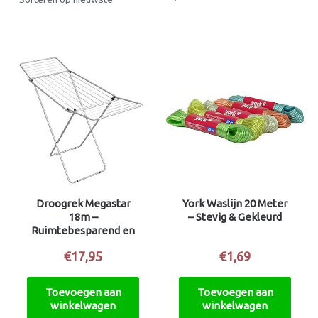
Droogrek Megastar
York Waslijn 20 Meter
18m –
– Stevig & Gekleurd
Ruimtebesparend en
efficiënt
€
17,95
€
1,69
Toevoegen aan
Toevoegen aan
winkelwagen
winkelwagen