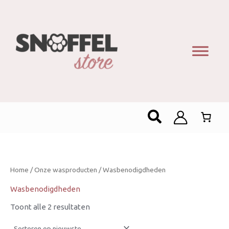
Gesorteerd
op
nieuwste
Zoeken
Home
/
Onze wasproducten
/ Wasbenodigdheden
Wasbenodigdheden
Toont alle 2 resultaten