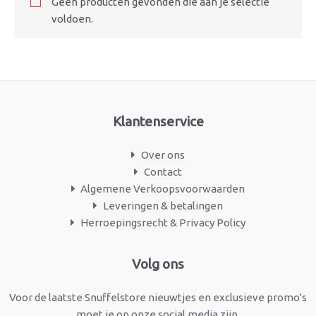
Geen producten gevonden die aan je selectie
voldoen.
Klantenservice
Over ons
Contact
Algemene Verkoopsvoorwaarden
Leveringen & betalingen
Herroepingsrecht & Privacy Policy
Facebook
Instagram
Volg ons
Voor de laatste Snuffelstore nieuwtjes en exclusieve promo's
moet je op onze social media zijn.