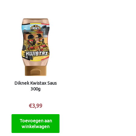
Diknek Kwistax Saus
300g
€
3,99
Toevoegen aan
winkelwagen