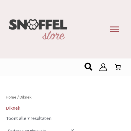
Gesorteerd
op
nieuwste
Zoeken
Home
/ Diknek
Diknek
Toont alle 7 resultaten