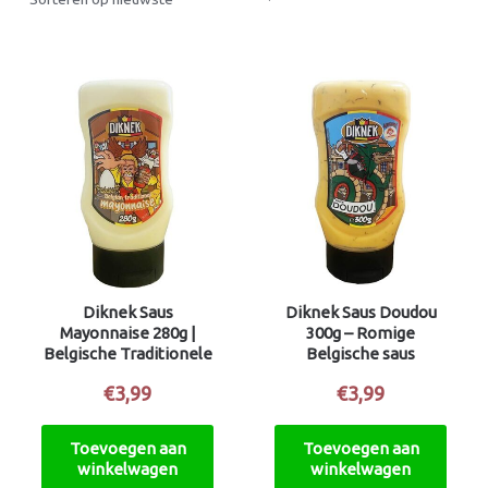
Diknek Saus
Diknek Saus Doudou
Mayonnaise 280g |
300g – Romige
Belgische Traditionele
Belgische saus
Mayonaise
€
3,99
€
3,99
Toevoegen aan
Toevoegen aan
winkelwagen
winkelwagen