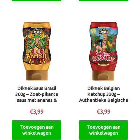
Diknek Saus Brasil
Diknek Belgian
300g – Zoet-pikante
Ketchup 320g –
saus met ananas &
Authentieke Belgische
mosterd
Ketchup
€
3,99
€
3,99
Toevoegen aan
Toevoegen aan
winkelwagen
winkelwagen