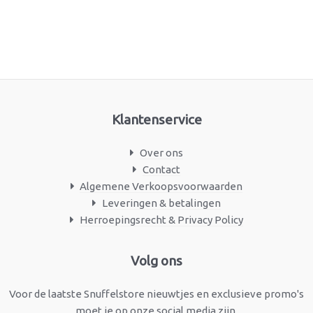
Klantenservice
Over ons
Contact
Algemene Verkoopsvoorwaarden
Leveringen & betalingen
Herroepingsrecht & Privacy Policy
Facebook
Instagram
Volg ons
Voor de laatste Snuffelstore nieuwtjes en exclusieve promo's
moet je op onze social media zijn.