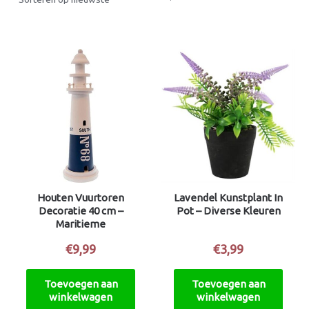
Houten Vuurtoren
Lavendel Kunstplant In
Decoratie 40 cm –
Pot – Diverse Kleuren
Maritieme
woondecoratie
€
9,99
€
3,99
Toevoegen aan
Toevoegen aan
winkelwagen
winkelwagen