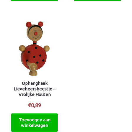
Ophanghaak
Lieveheersbeestje –
Vrolijke Houten
Kinderhaak
€
0,89
Toevoegen aan
winkelwagen