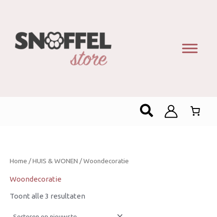
Gesorteerd
op
nieuwste
Zoeken
Home
/
HUIS & WONEN
/ Woondecoratie
Woondecoratie
Toont alle 3 resultaten