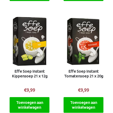
Effe Soep Instant
Effe Soep Instant
Kippensoep 21 x 12g
Tomatensoep 21 x 20g
€
9,99
€
9,99
Toevoegen aan
Toevoegen aan
winkelwagen
winkelwagen