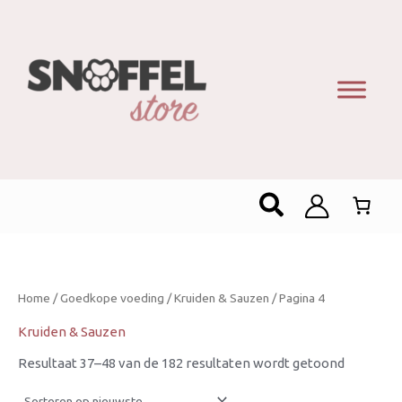
Gesortee
op
nieuwste
Zoeken
Home
/
Goedkope voeding
/
Kruiden & Sauzen
/ Pagina 4
Kruiden & Sauzen
Resultaat 37–48 van de 182 resultaten wordt getoond