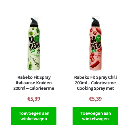
Rabeko Fit Spray
Rabeko Fit Spray Chili
Italiaanse Kruiden
200ml – Caloriearme
200ml – Caloriearme
Cooking Spray met
Cooking Spray met
Koolzaadolie en Chili
€
5,39
€
5,39
Koolzaadolie
Toevoegen aan
Toevoegen aan
winkelwagen
winkelwagen