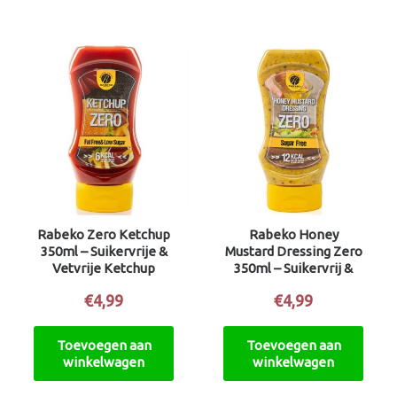
Rabeko Zero Ketchup
Rabeko Honey
350ml – Suikervrije &
Mustard Dressing Zero
Vetvrije Ketchup
350ml – Suikervrij &
Laag in Calorieën
€
4,99
€
4,99
Toevoegen aan
Toevoegen aan
winkelwagen
winkelwagen