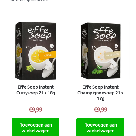
Effe Soep Instant
Effe Soep Instant
Currysoep 21 x 18g
Champignonsoep 21 x
17g
€
9,99
€
9,99
Toevoegen aan
Toevoegen aan
winkelwagen
winkelwagen