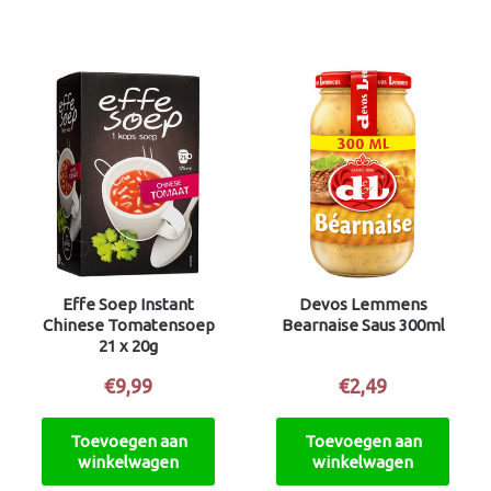
Effe Soep Instant
Devos Lemmens
Chinese Tomatensoep
Bearnaise Saus 300ml
21 x 20g
€
9,99
€
2,49
Toevoegen aan
Toevoegen aan
winkelwagen
winkelwagen