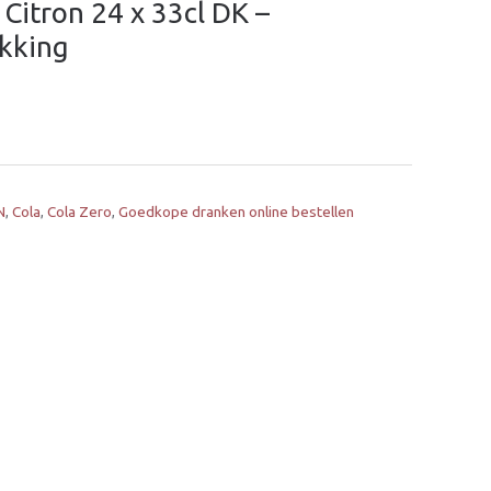
Citron 24 x 33cl DK –
kking
N
,
Cola
,
Cola Zero
,
Goedkope dranken online bestellen