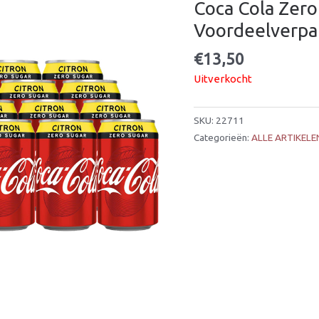
Coca Cola Zero 
Voordeelverpa
€
13,50
Uitverkocht
SKU:
22711
Categorieën:
ALLE ARTIKELE