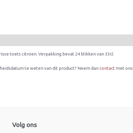
isse toets citroen. Verpakking bevat 24 blikken van 33cl.
rheidsdatum te weten van dit product? Neem dan
contact
met ons
Facebook
Instagram
Volg ons