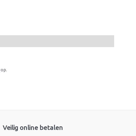
 op.
Veilig online betalen