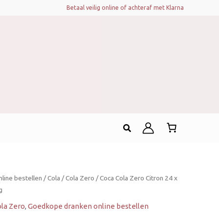
Betaal veilig online of achteraf met Klarna
Zoeken
line bestellen
/
Cola
/
Cola Zero
/ Coca Cola Zero Citron 24 x
g
la Zero
,
Goedkope dranken online bestellen