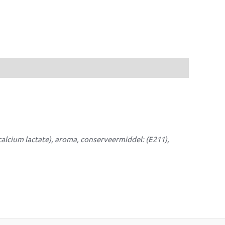
calcium lactate), aroma, conserveermiddel: (E211),