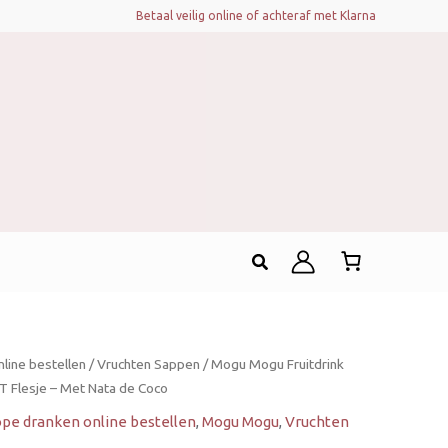
Betaal veilig online of achteraf met Klarna
Zoeken
line bestellen
/
Vruchten Sappen
/ Mogu Mogu Fruitdrink
 Flesje – Met Nata de Coco
pe dranken online bestellen
,
Mogu Mogu
,
Vruchten