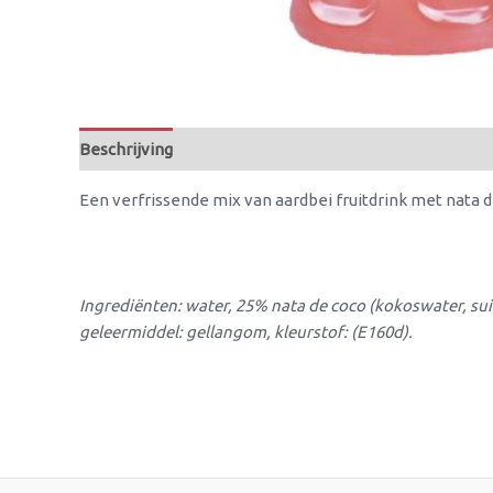
Beschrijving
Een verfrissende mix van aardbei fruitdrink met nata d
Ingrediënten: water, 25% nata de coco (kokoswater, suik
geleermiddel: gellangom, kleurstof: (E160d).