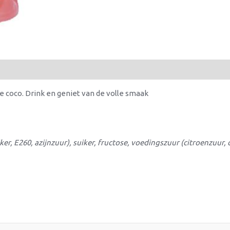
e coco. Drink en geniet van de volle smaak
er, E260, azijnzuur), suiker, fructose, voedingszuur (citroenzuur, 