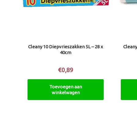
Cleany 10 Diepvrieszakken 5L – 28 x
Cleany
40cm
€
0,89
Toevoegen aan
winkelwagen