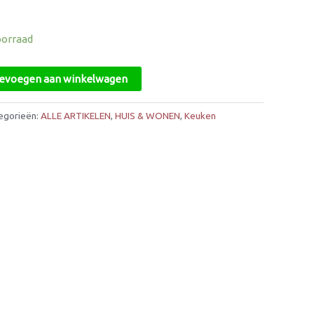
oorraad
evoegen aan winkelwagen
egorieën:
ALLE ARTIKELEN
,
HUIS & WONEN
,
Keuken