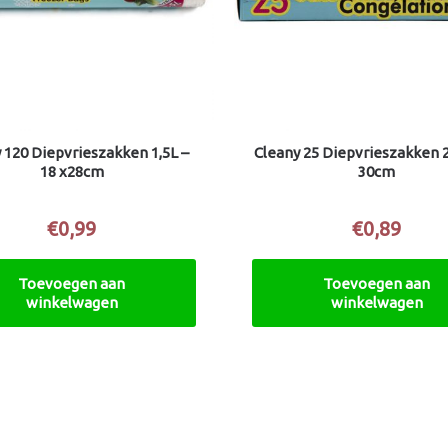
 120 Diepvrieszakken 1,5L –
Cleany 25 Diepvrieszakken 2
18 x28cm
30cm
€
0,99
€
0,89
Toevoegen aan
Toevoegen aan
winkelwagen
winkelwagen