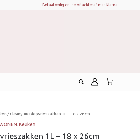
Betaal veilig online of achteraf met Klarna
Zoeken
ken
/ Cleany 40 Diepvrieszakken 1L – 18 x 26cm
& WONEN
,
Keuken
vrieszakken 1L – 18 x 26cm