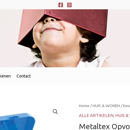
ekenen
Contact
Home
/
HUIS & WONEN
/
Keu
ALLE ARTIKELEN
,
HUIS 
Metaltex Opv