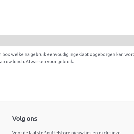
n box welke na gebruik eenvoudig ingeklapt opgeborgen kan wor
an uw lunch. Afwassen voor gebruik.
Facebook
Instagram
Volg ons
Voor de laatste Snuffelstore nieuwtjes en exclusieve