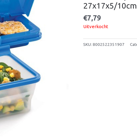
27x17x5/10cm
€
7,79
Uitverkocht
SKU:
8002522351907
Cat