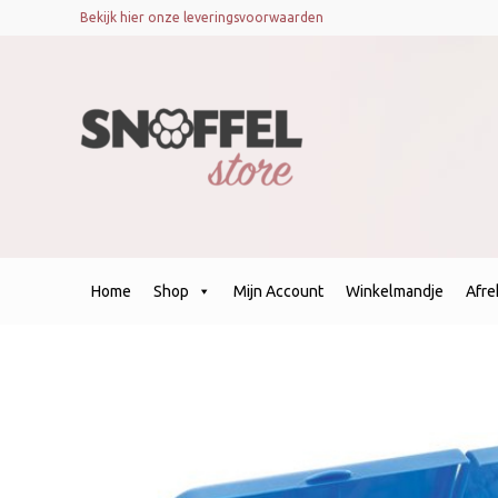
Bekijk hier onze leveringsvoorwaarden
Home
Shop
Mijn Account
Winkelmandje
Afr