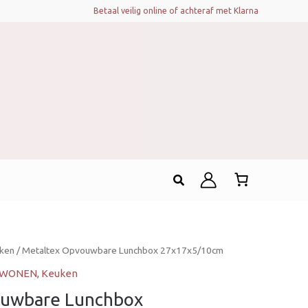
Betaal veilig online of achteraf met Klarna
Zoeken
ken
/ Metaltex Opvouwbare Lunchbox 27x17x5/10cm
& WONEN
,
Keuken
ouwbare Lunchbox