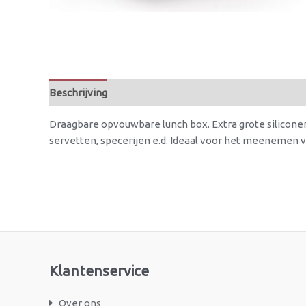
Beschrijving
Draagbare opvouwbare lunch box. Extra grote silicone
servetten, specerijen e.d. Ideaal voor het meenemen v
Klantenservice
Over ons