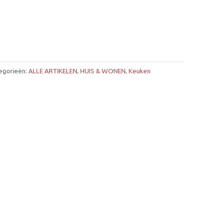
egorieën:
ALLE ARTIKELEN
,
HUIS & WONEN
,
Keuken