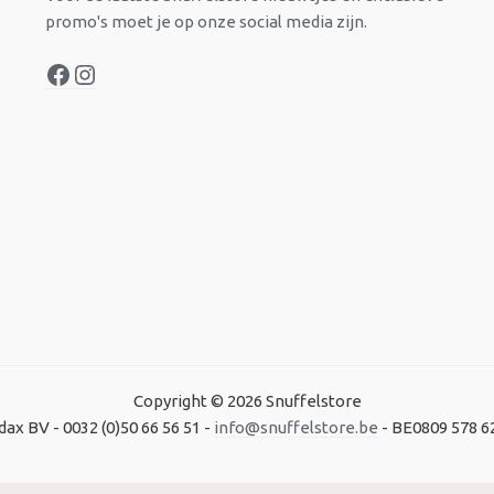
promo's moet je op onze social media zijn.
Copyright © 2026 Snuffelstore
dax BV - 0032 (0)50 66 56 51 -
info@snuffelstore.be
- BE0809 578 6
Created by
WeCodeIT