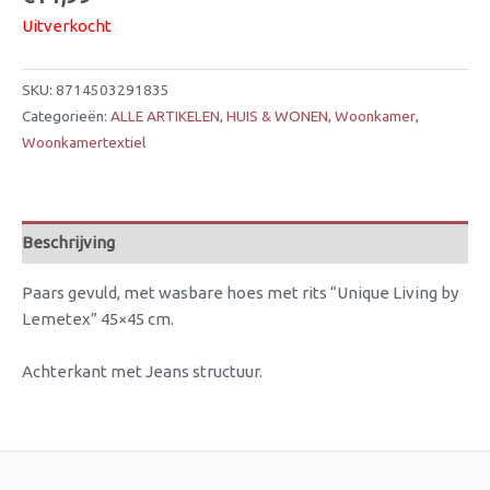
Uitverkocht
SKU:
8714503291835
Categorieën:
ALLE ARTIKELEN
,
HUIS & WONEN
,
Woonkamer
,
Woonkamertextiel
Beschrijving
Paars gevuld, met wasbare hoes met rits “Unique Living by
Lemetex” 45×45 cm.
Achterkant met Jeans structuur.