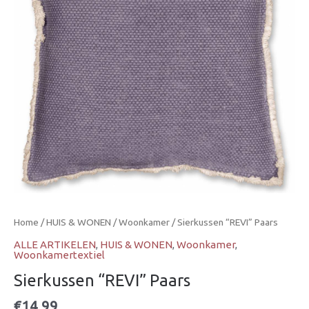
Home
/
HUIS & WONEN
/
Woonkamer
/ Sierkussen “REVI” Paars
ALLE ARTIKELEN
,
HUIS & WONEN
,
Woonkamer
,
Woonkamertextiel
Sierkussen “REVI” Paars
€
14,99